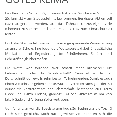
Das Bernhard-Riemann Gymnasium hat in der Woche von 5. Juni bis
25. Juni aktiv am Stadtradeln teilgenommen. Bei dieser Aktion soll
dazu aufgerufen werden, auf das Fahrrad umzusteigen, viele
Kilometer zu sammeln und somit einen Beitrag zum Klimaschutz zu
leisten.
Doch das Stadtradeln war nicht die einzige spannende Veranstaltung
an unserer Schule. Eine besondere Wette sorgte dabei für zusätzliche
Motivation und Begeisterung bei Schülerinnen, Schüler und
Lehrkräften gleichermaßen.
Die Wette war folgende: Wer schafft mehr Kilometer? Die
Lehrerschaft oder die Schülerschaft? Gewertet wurde der
Durchschnitt der jeweils zehn besten Teilnehmenden. Damit es auch
einen Wetteinsatz geben konnte, wurden Vetreterteams gebildet. So
wurde ein Vertreterteam der Lehrerschaft, bestehend aus Herrn
Block und Herrn Krohne, gebildet. Die Schülerschaft wurde von
Jakob Gade und Antonia Böller vertreten.
Von Anfang an war die Begeisterung hoch. Zu Beginn war die Top 10
noch sehr gemischt. Doch nach gewisser Zeit konnten sich die