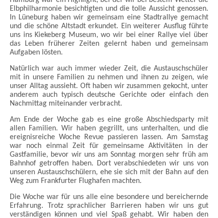
Elbphilharmonie besichtigten und die
tolle Aussicht genossen.
In Lüneburg haben wir gemeinsam eine Stadtrallye
gemacht
und die schöne Altstadt erkundet. Ein weiterer Ausflug führte
uns ins
Kiekeberg Museum, wo wir bei einer Rallye viel über
das Leben früherer Zeiten gelernt haben
und gemeinsam
Aufgaben lösten.
Natürlich war auch immer wieder Zeit, die Austauschschüler
mit in unsere Familien
zu nehmen und ihnen zu zeigen, wie
unser Alltag aussieht. Oft haben wir zusammen
gekocht, unter
anderem auch typisch deutsche Gerichte oder einfach den
Nachmittag miteinander verbracht.
Am Ende der Woche gab es eine große Abschiedsparty mit
allen Familien. Wir
haben gegrillt, uns unterhalten, und die
ereignisreiche Woche Revue passieren lassen.
Am Samstag
war noch einmal Zeit für gemeinsame Aktivitäten in der
Gastfamilie,
bevor wir uns am Sonntag morgen sehr früh am
Bahnhof getroffen haben. Dort
verabschiedeten wir uns von
unseren Austauschschülern, ehe sie sich mit der Bahn
auf den
Weg zum Frankfurter Flughafen machten.
Die Woche war für uns alle eine besondere und bereichernde
Erfahrung. Trotz
sprachlicher Barrieren haben wir uns gut
verständigen können und viel Spaß gehabt. Wir
haben den