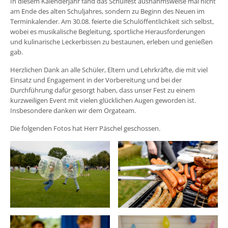
In diesem Kalenderjahr fand das Schulfest ausnahmsweise mal nicht
am Ende des alten Schuljahres, sondern zu Beginn des Neuen im
Terminkalender. Am 30.08. feierte die Schulöffentlichkeit sich selbst,
wobei es musikalische Begleitung, sportliche Herausforderungen
und kulinarische Leckerbissen zu bestaunen, erleben und genießen
gab.
Herzlichen Dank an alle Schüler, Eltern und Lehrkräfte, die mit viel
Einsatz und Engagement in der Vorbereitung und bei der
Durchführung dafür gesorgt haben, dass unser Fest zu einem
kurzweiligen Event mit vielen glücklichen Augen geworden ist.
Insbesondere danken wir dem Orgateam.
Die folgenden Fotos hat Herr Päschel geschossen.