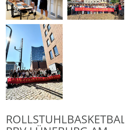
ROLLSTUHLBASKETBALL