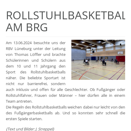
ROLLSTUHLBASKETBAL
AM BRG
Am 13.06.2024 besuchte uns der
RBV Lüneburg unter der Leitung
von Thomas Löffler und brachte
Schülerinnen und Schülern aus
dem 10 und 11 Jahrgang den
Sport des Rollstuhlbasketballs
näher. Die beliebte Sportart ist
nicht nur barrierefrei, sondern
auch inklusiv und offen für alle Geschlechter. Ob Fußgänger oder
Rollstuhlfahrer, Frauen oder Männer – hier dürfen alle in einem
Team antreten.
Die Regeln des Rollstuhlbasketballs weichen dabei nur leicht von den
des Fußgängerbasketballs ab. Und so konnten sehr schnell die
ersten Spiele starten.
{Text und Bilder: J. Streppel}