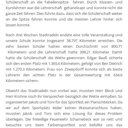
Schülerschaft an die Tabellenspitze fahren. Durch Klassen- und
Kursfahrten war die Lehrerschaft gehandicapt und konnte nicht die
ganze Zeit fahren. Dies führte dazu, dass sich die Schülerschaft weiter
an die Spitze fahren konnte und die meisten Lehrer hinter sich
lassen konnte.
Nach drei Wochen Stadtradeln endete eine tolle Veranstaltung und
unsere Schule konnte insgesamt 38.797 Kilometer erreichen. Die
zehn besten Schüler hatten einen Durchschnitt von 800,71
Kilometern und die Lehrerschaft hatte 398,21 Kilometer. Damit
hatte die Schülerschaft die Wette gewonnen. Edgar Baaß sicherte
sich den ersten Platz mit 1.365,6 Kilometern, gefolgt von Ben Dietrich
mit 1.270,3 Kilometern. Frau von Zzweydorff konnte sich als beste
Lehrerin den achten Platz in der Gesamtwertung mit 634,6
Kilometern sichern.
Obwohl das Stadtradeln nun vorbei war, mussten Herr Block und
Herr Krohne noch ihr Versprechen bezüglich der Wette einhalten. So
organisierten Jakob und Toni für das Sportfest ein Planschbecken. Da
wir auf dem Sportplatz leider keinen Wasseranschluss haben,
mussten Jakob und Toni sich eine Lösung für dieses Problem
überlegen. Die freiwillige Feuerwehr Scharnebeck war so nett und
besuchte uns beim Farbensportfest und befüllte uns das