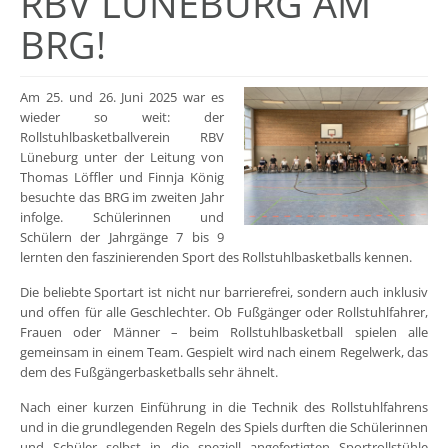
RBV LÜNEBURG AM
BRG!
Am 25. und 26. Juni 2025 war es
wieder so weit: der
Rollstuhlbasketballverein RBV
Lüneburg unter der Leitung von
Thomas Löffler und Finnja König
besuchte das BRG im zweiten Jahr
infolge. Schülerinnen und
Schülern der Jahrgänge 7 bis 9
lernten den faszinierenden Sport des Rollstuhlbasketballs kennen.
Die beliebte Sportart ist nicht nur barrierefrei, sondern auch inklusiv
und offen für alle Geschlechter. Ob Fußgänger oder Rollstuhlfahrer,
Frauen oder Männer – beim Rollstuhlbasketball spielen alle
gemeinsam in einem Team. Gespielt wird nach einem Regelwerk, das
dem des Fußgängerbasketballs sehr ähnelt.
Nach einer kurzen Einführung in die Technik des Rollstuhlfahrens
und in die grundlegenden Regeln des Spiels durften die Schülerinnen
und Schüler selbst in die speziell angefertigten Sportrollstühle