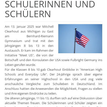
SCHÜLERINNEN UND
SCHÜLERN
Am 13. Januar 2025 war Mitchell
Clearhout aus Michigan zu Gast
am Bernhard-Riemann
Gymnasium und trat mit den
Jahrgängen 8 bis 13 in den
Austausch. Er kam im Rahmen der
Initiative "Meet US", die von der
Botschaft und den Konsulaten der USA sowie Fulbright Germany ins
Leben gerufen wurde.
Für die Klassen 8 bis 10 gab Clearhout Einblicke in "American High
Schools and Everyday Life". Der 24-Jährige sprach über eigene
Erfahrungen an seiner Highschool in den USA und zog viele
anschauliche Vergleiche zum Schulleben in Deutschland. Im
Anschluss hatten die Anwesenden die Möglichkeit, Fragen zu stellen
und ihre eigenen Eindrücke zu teilen.
Die älteren Jahrgänge, 11 bis 13, durften sich auf eine Diskussion über
aktuelle Themen freuen. Die Schülerinnen und Schüler zeigten ein