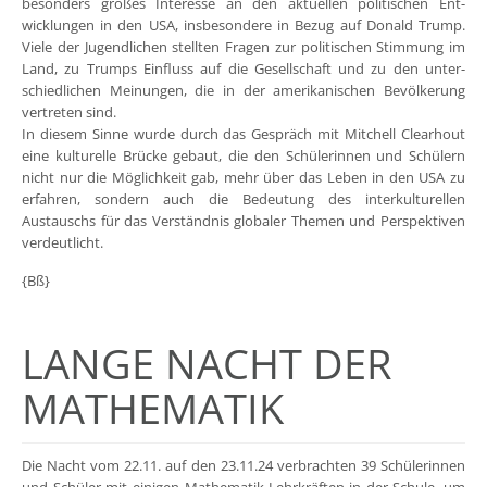
besonders großes Interesse an den aktuellen politischen Ent-
wicklungen in den USA, insbesondere in Bezug auf Donald Trump.
Viele der Jugendlichen stellten Fragen zur politischen Stimmung im
Land, zu Trumps Einfluss auf die Gesellschaft und zu den unter-
schiedlichen Meinungen, die in der amerikanischen Bevölkerung
vertreten sind.
In diesem Sinne wurde durch das Gespräch mit Mitchell Clearhout
eine kulturelle Brücke gebaut, die den Schülerinnen und Schülern
nicht nur die Möglichkeit gab, mehr über das Leben in den USA zu
erfahren, sondern auch die Bedeutung des interkulturellen
Austauschs für das Verständnis globaler Themen und Perspektiven
verdeutlicht.
{Bß}
LANGE NACHT DER
MATHEMATIK
Die Nacht vom 22.11. auf den 23.11.24 verbrachten 39 Schülerinnen