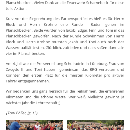
Planschbecken. Vielen Dank an die Feuerwehr Scharnebeck für diese
tolle Aktion.
Kurz vor der Siegerehrung des Farbensportfestes hieß es für Herrn
Block und Herrn Krohne eine Runde Baden gehen im
Planschbecken. Beide wurden von Jakob, Edgar, Finn und Toni in das
Planschbecken geworfen. Nach der Runde Schwimmen von Herrn
Block und Herrn Krohne mussten Jakob und Toni auch noch das
Wasserqualität testen. Glücklich, zufrieden und nass saßen dann alle
vier im Planschbecken.
Am 4. Juli war die Preisverleihung Schulradeln in Lüneburg. Frau von
Zweydorff und Toni haben gemeinsam das BRG vertreten und
konnten den ersten Platz für die meisten Kilometer pro aktiver
Fahrer entgegennehmen.
Wir bedanken uns ganz herzlich für die Teilnahmen, die erfahrenen
Kilometer und die schöne Wette. Wer weiß, vielleicht gewinnt ja
nächstes Jahr die Lehrerschaft ;)
{Toni Böller, Jg. 13}