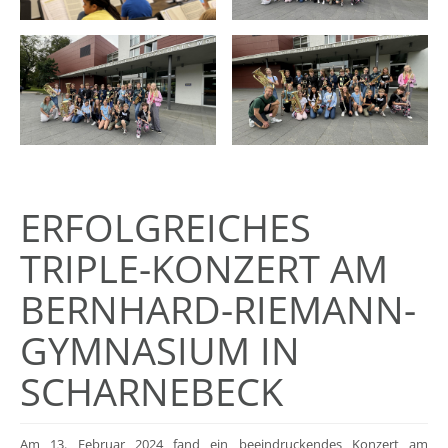
ERFOLGREICHES
TRIPLE-KONZERT AM
BERNHARD-RIEMANN-
GYMNASIUM IN
SCHARNEBECK
Am 13. Februar 2024 fand ein beeindruckendes Konzert am