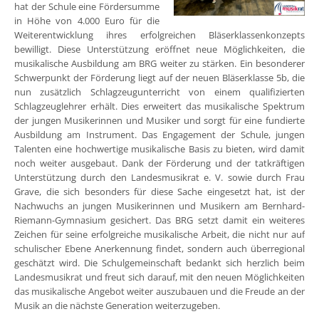
hat der Schule eine Fördersumme
in Höhe von 4.000 Euro für die
Weiterentwicklung ihres erfolgreichen Bläserklassenkonzepts
bewilligt. Diese Unterstützung eröffnet neue Möglichkeiten, die
musikalische Ausbildung am BRG weiter zu stärken. Ein besonderer
Schwerpunkt der Förderung liegt auf der neuen Bläserklasse 5b, die
nun zusätzlich Schlagzeugunterricht von einem qualifizierten
Schlagzeuglehrer erhält. Dies erweitert das musikalische Spektrum
der jungen Musikerinnen und Musiker und sorgt für eine fundierte
Ausbildung am Instrument. Das Engagement der Schule, jungen
Talenten eine hochwertige musikalische Basis zu bieten, wird damit
noch weiter ausgebaut. Dank der Förderung und der tatkräftigen
Unterstützung durch den Landesmusikrat e. V. sowie durch Frau
Grave, die sich besonders für diese Sache eingesetzt hat, ist der
Nachwuchs an jungen Musikerinnen und Musikern am Bernhard-
Riemann-Gymnasium gesichert. Das BRG setzt damit ein weiteres
Zeichen für seine erfolgreiche musikalische Arbeit, die nicht nur auf
schulischer Ebene Anerkennung findet, sondern auch überregional
geschätzt wird. Die Schulgemeinschaft bedankt sich herzlich beim
Landesmusikrat und freut sich darauf, mit den neuen Möglichkeiten
das musikalische Angebot weiter auszubauen und die Freude an der
Musik an die nächste Generation weiterzugeben.