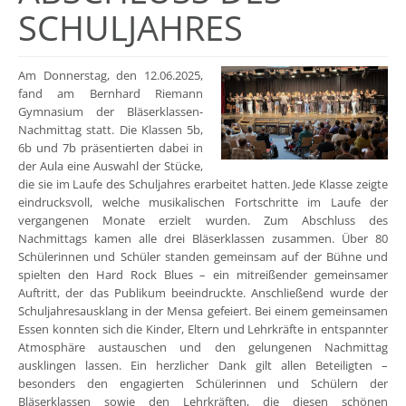
SCHULJAHRES
Am Donnerstag, den 12.06.2025,
fand am Bernhard Riemann
Gymnasium der Bläserklassen-
Nachmittag statt. Die Klassen 5b,
6b und 7b präsentierten dabei in
der Aula eine Auswahl der Stücke,
die sie im Laufe des Schuljahres erarbeitet hatten. Jede Klasse zeigte
eindrucksvoll, welche musikalischen Fortschritte im Laufe der
vergangenen Monate erzielt wurden. Zum Abschluss des
Nachmittags kamen alle drei Bläserklassen zusammen. Über 80
Schülerinnen und Schüler standen gemeinsam auf der Bühne und
spielten den Hard Rock Blues – ein mitreißender gemeinsamer
Auftritt, der das Publikum beeindruckte. Anschließend wurde der
Schuljahresausklang in der Mensa gefeiert. Bei einem gemeinsamen
Essen konnten sich die Kinder, Eltern und Lehrkräfte in entspannter
Atmosphäre austauschen und den gelungenen Nachmittag
ausklingen lassen. Ein herzlicher Dank gilt allen Beteiligten –
besonders den engagierten Schülerinnen und Schülern der
Bläserklassen sowie den Lehrkräften, die diesen schönen