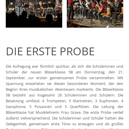
DIE ERSTE PROBE
Die Aufregung war förmlich spürbar, als sich die Schülerinnen und
Schüler der neuen Bläserklasse 5B am Donnerstag, den 21.
September, zur ersten gemeinsamen Probe versammelten. Mit
Spannung erwarteten sie diesen besonderen Moment, der den
Beginn ihres musikalischen Abenteuers markierte. Die Bläserklasse
5B besteht aus insgesamt 26 Schülerinnen und Schülern. Die
Besetzung umfasst 4 Trompeten, 5 Klarinetten, 3 Euphonien, 4
Saxophone, 5 Posaunen und 5 Querflöten. Die Leitung der
Bläserklasse hat Musiklehrerin Frau Grave. Die erste Probe verlief
äußerst vielversprechend. Die Schülerinnen und Schüler hatten die
Gelegenheit, gemeinsam erste Töne zu erzeugen und als großes