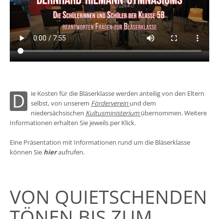
Die Kosten für die Bläserklasse werden anteilig von den Eltern
selbst, von unserem
Förderverein
und dem
niedersächsischen
Kultusministerium
übernommen. Weitere
Informationen erhalten Sie jeweils per Klick.
Eine Präsentation mit Informationen rund um die Bläserklasse
können Sie
hier
aufrufen.
VON QUIETSCHENDEN
TÖNEN BIS ZUM