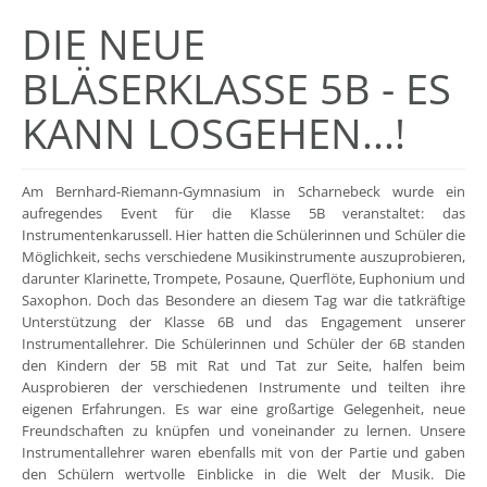
DIE NEUE
BLÄSERKLASSE 5B - ES
KANN LOSGEHEN...!
Am Bernhard-Riemann-Gymnasium in Scharnebeck wurde ein
aufregendes Event für die Klasse 5B veranstaltet: das
Instrumentenkarussell. Hier hatten die Schülerinnen und Schüler die
Möglichkeit, sechs verschiedene Musikinstrumente auszuprobieren,
darunter Klarinette, Trompete, Posaune, Querflöte, Euphonium und
Saxophon. Doch das Besondere an diesem Tag war die tatkräftige
Unterstützung der Klasse 6B und das Engagement unserer
Instrumentallehrer. Die Schülerinnen und Schüler der 6B standen
den Kindern der 5B mit Rat und Tat zur Seite, halfen beim
Ausprobieren der verschiedenen Instrumente und teilten ihre
eigenen Erfahrungen. Es war eine großartige Gelegenheit, neue
Freundschaften zu knüpfen und voneinander zu lernen. Unsere
Instrumentallehrer waren ebenfalls mit von der Partie und gaben
den Schülern wertvolle Einblicke in die Welt der Musik. Die