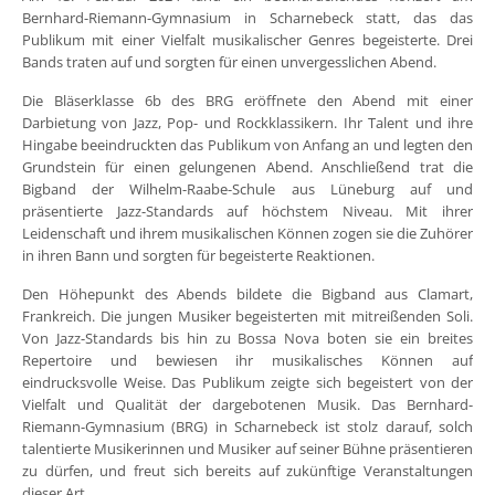
Bernhard-Riemann-Gymnasium in Scharnebeck statt, das das
Publikum mit einer Vielfalt musikalischer Genres begeisterte. Drei
Bands traten auf und sorgten für einen unvergesslichen Abend.
Die Bläserklasse 6b des BRG eröffnete den Abend mit einer
Darbietung von Jazz, Pop- und Rockklassikern. Ihr Talent und ihre
Hingabe beeindruckten das Publikum von Anfang an und legten den
Grundstein für einen gelungenen Abend. Anschließend trat die
Bigband der Wilhelm-Raabe-Schule aus Lüneburg auf und
präsentierte Jazz-Standards auf höchstem Niveau. Mit ihrer
Leidenschaft und ihrem musikalischen Können zogen sie die Zuhörer
in ihren Bann und sorgten für begeisterte Reaktionen.
Den Höhepunkt des Abends bildete die Bigband aus Clamart,
Frankreich. Die jungen Musiker begeisterten mit mitreißenden Soli.
Von Jazz-Standards bis hin zu Bossa Nova boten sie ein breites
Repertoire und bewiesen ihr musikalisches Können auf
eindrucksvolle Weise. Das Publikum zeigte sich begeistert von der
Vielfalt und Qualität der dargebotenen Musik. Das Bernhard-
Riemann-Gymnasium (BRG) in Scharnebeck ist stolz darauf, solch
talentierte Musikerinnen und Musiker auf seiner Bühne präsentieren
zu dürfen, und freut sich bereits auf zukünftige Veranstaltungen
dieser Art.