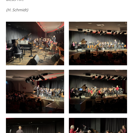
{H. Schmidt}