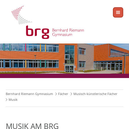
Bernhard Riemann Gymnasium
Fächer
Musisch-künstlerische Fächer
Musik
MUSIK AM BRG