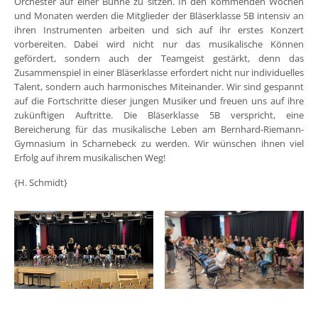
Orchester auf einer Bühne zu sitzen. In den kommenden Wochen
und Monaten werden die Mitglieder der Bläserklasse 5B intensiv an
ihren Instrumenten arbeiten und sich auf ihr erstes Konzert
vorbereiten. Dabei wird nicht nur das musikalische Können
gefördert, sondern auch der Teamgeist gestärkt, denn das
Zusammenspiel in einer Bläserklasse erfordert nicht nur individuelles
Talent, sondern auch harmonisches Miteinander. Wir sind gespannt
auf die Fortschritte dieser jungen Musiker und freuen uns auf ihre
zukünftigen Auftritte. Die Bläserklasse 5B verspricht, eine
Bereicherung für das musikalische Leben am Bernhard-Riemann-
Gymnasium in Scharnebeck zu werden. Wir wünschen ihnen viel
Erfolg auf ihrem musikalischen Weg!
{H. Schmidt}