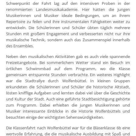
Schwerpunkt der Fahrt lag auf den intensiven Proben in der
renommierten Landesmusikakademie. Hier hatten die jungen
Musikerinnen und Musiker ideale Bedingungen, um an ihrem
Repertoire zu feilen und ihre instrumentalen Fähigkeiten weiter zu
entwickeln. Die Schülerinnen und Schüler übten täglich mehrere
Stunden mit großem Engagement und verbesserten nicht nur ihre
musikalische Technik, sondern auch das Zusammenspiel innerhalb
des Ensembles.
Neben den musikalischen Aktivitäten gab es auch viele spannende
Freizeitangebote. Bei sommerlichem Wetter stand ein Besuch im
örtlichen Schwimmbad auf dem Programm, wo die Klasse
gemeinsam entspannte Stunden verbrachte. Ein weiteres Highlight
war die Stadtrallye durch Wolfenbüttel. In kleinen Gruppen
erkundeten die Schülerinnen und Schüler die historische Altstadt,
lösten knifflige Aufgaben und lernten dabei viel über die Geschichte
und Kultur der Stadt. Auch eine geführte Stadtbesichtigung gehörte
zum Programm. Dabei erhielten die jungen Musikerinnen und
Musiker interessante Einblicke in die Historie Wolfenbüttels und
besuchten einige der wichtigsten Sehenswürdigkeiten.
Die Klassenfahrt nach Wolfenbüttel war für die Bläserklasse 6b eine
wertvolle Erfahrung, die die musikalische Ausbildung mit Spaß und