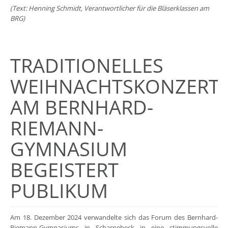
(Text: Henning Schmidt, Verantwortlicher für die Bläserklassen am
BRG)
TRADITIONELLES
WEIHNACHTSKONZERT
AM BERNHARD-
RIEMANN-
GYMNASIUM
BEGEISTERT
PUBLIKUM
Am 18. Dezember 2024 verwandelte sich das Forum des Bernhard-
Riemann-Gymnasiums in Scharnebeck in eine stimmungsvolle