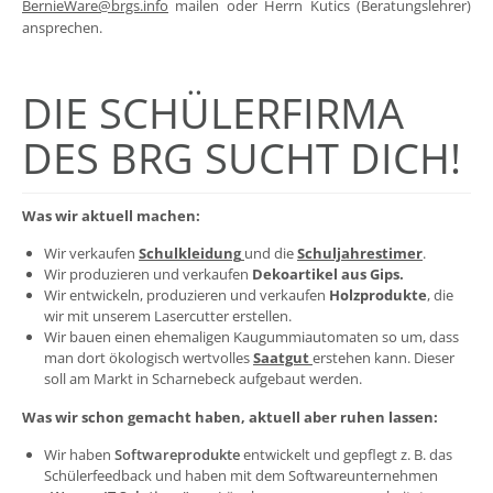
BernieWare@brgs.info
mailen oder Herrn Kutics (Beratungslehrer)
ansprechen.
DIE SCHÜLERFIRMA
DES BRG SUCHT DICH!
Was wir aktuell machen:
Wir verkaufen
Schulkleidung
und die
Schuljahrestimer
.
Wir produzieren und verkaufen
Dekoartikel aus Gips.
Wir entwickeln, produzieren und verkaufen
Holzprodukte
, die
wir mit unserem Lasercutter erstellen.
Wir bauen einen ehemaligen Kaugummiautomaten so um, dass
man dort ökologisch wertvolles
Saatgut
erstehen kann. Dieser
soll am Markt in Scharnebeck aufgebaut werden.
Was wir schon gemacht haben, aktuell aber ruhen lassen:
Wir haben
Softwareprodukte
entwickelt und gepflegt z. B. das
Schülerfeedback und haben mit dem Softwareunternehmen