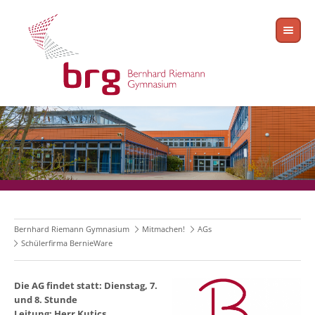
Bernhard Riemann Gymnasium
Mitmachen!
AGs
Schülerfirma BernieWare
Die AG findet statt: Dienstag, 7.
und 8. Stunde
Leitung: Herr Kutics