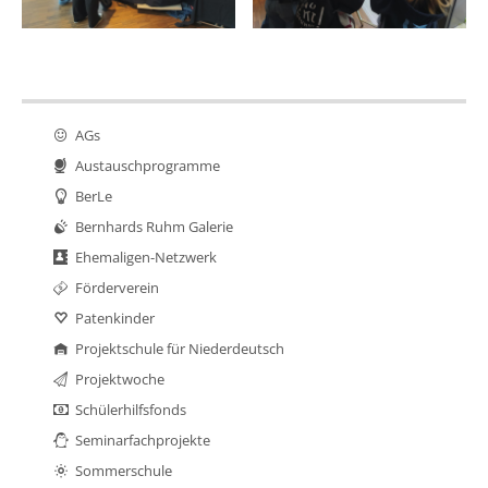
AGs
Austauschprogramme
BerLe
Bernhards Ruhm Galerie
Ehemaligen-Netzwerk
Förderverein
Patenkinder
Projektschule für Niederdeutsch
Projektwoche
Schülerhilfsfonds
Seminarfachprojekte
Sommerschule