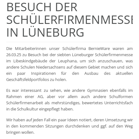
BESUCH DER
SCHÜLERFIRMENMESSE
IN LÜNEBURG
Die Mitarbeiterinnen unser Schülerfirma BernieWare waren am
26.03.25 zu Besuch bei der siebten Lüneburger Schülerfirmenmesse
im Libeskindgebäude der Leuphana, um sich anzuschauen, was
andere Schulen Niedersachsens auf diesem Gebiet machen und sich
ein paar Inspirationen für den Ausbau des aktuellen
Geschäftsfeldportfolios zu holen.
Es war interessant zu sehen, wie andere Gymnasien ebenfalls im
Rahmen einer AG, aber vor allem auch andere Schulformen
Schülerfirmenarbeit als mehrstündiges, bewertetes Unterrichtsfach
in die Schulkultur eingepflegt haben.
Wir haben auf jeden Fall ein paar Ideen notiert, deren Umsetzung wir
in den kommenden Sitzungen durchdenken und ggf. auf den Weg
bringen wollen.