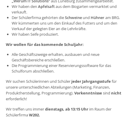
„Werum IT Solutions“
aus Lüneburg zusammengearbeitet.
Wir haben den
Apfelsaft
aus dem Biogarten vermarktet und
verkauft.
Der Schülerfirma gehörten die
Schweine
und
Hühner
am BRG.
Wir kümmerten uns um den Einkauf des Futters und um den
Verkauf der gelegten Eier an die Lehrkräfte.
Wir haben Seife produziert.
Wir wollen für das kommende Schuljahr:
Alle Geschäftszweige erhalten, ausbauen und neue
Geschäftsbereiche erschließen.
Die Programmierung einer Reservierungssoftware für das
Schulforum abschließen.
Wir suchen Schülerinnen und Schüler
jeder Jahrgangsstufe
für
unsere unterschiedlichen Abteilungen (Marketing, Finanzen,
Produktherstellung, Programmierung).
Vorkenntnisse
sind
nicht
erforderlich!
Wir treffen uns immer
dienstags, ab 13:15 Uhr
im Raum der
Schülerfirma
W202.