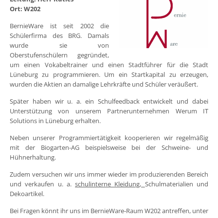
Ort: W202
BernieWare ist seit 2002 die
Schülerfirma des BRG. Damals
wurde sie von
Oberstufenschülern gegründet,
um einen Vokabeltrainer und einen Stadtführer für die Stadt
Lüneburg zu programmieren. Um ein Startkapital zu erzeugen,
wurden die Aktien an damalige Lehrkräfte und Schüler veräußert.
Später haben wir u. a. ein Schulfeedback entwickelt und dabei
Unterstützung von unserem Partnerunternehmen Werum IT
Solutions in Lüneburg erhalten.
Neben unserer Programmiertätigkeit kooperieren wir regelmäßig
mit der Biogarten-AG beispielsweise bei der Schweine- und
Hühnerhaltung.
Zudem versuchen wir uns immer wieder im produzierenden Bereich
und verkaufen u. a.
schulinterne Kleidung,
Schulmaterialien und
Dekoartikel.
Bei Fragen könnt ihr uns im BernieWare-Raum W202 antreffen, unter