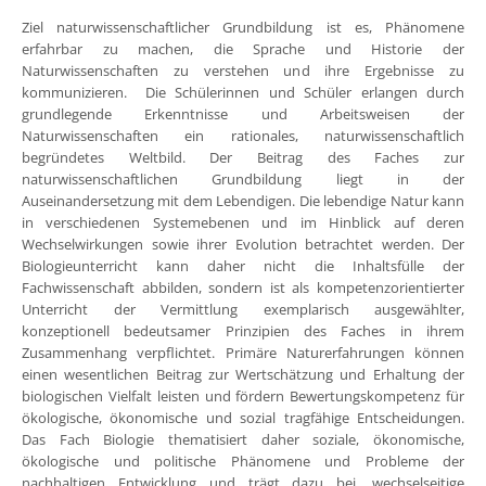
Ziel naturwissenschaftlicher Grundbildung ist es, Phänomene
erfahrbar zu machen, die Sprache und Historie der
Naturwissenschaften zu verstehen und ihre Ergebnisse zu
kommunizieren. Die Schülerinnen und Schüler erlangen durch
grundlegende Erkenntnisse und Arbeitsweisen der
Naturwissenschaften ein rationales, naturwissenschaftlich
begründetes Weltbild. Der Beitrag des Faches zur
naturwissenschaftlichen Grundbildung liegt in der
Auseinandersetzung mit dem Lebendigen. Die lebendige Natur kann
in verschiedenen Systemebenen und im Hinblick auf deren
Wechselwirkungen sowie ihrer Evolution betrachtet werden. Der
Biologieunterricht kann daher nicht die Inhaltsfülle der
Fachwissenschaft abbilden, sondern ist als kompetenzorientierter
Unterricht der Vermittlung exemplarisch ausgewählter,
konzeptionell bedeutsamer Prinzipien des Faches in ihrem
Zusammenhang verpflichtet. Primäre Naturerfahrungen können
einen wesentlichen Beitrag zur Wertschätzung und Erhaltung der
biologischen Vielfalt leisten und fördern Bewertungskompetenz für
ökologische, ökonomische und sozial tragfähige Entscheidungen.
Das Fach Biologie thematisiert daher soziale, ökonomische,
ökologische und politische Phänomene und Probleme der
nachhaltigen Entwicklung und trägt dazu bei, wechselseitige