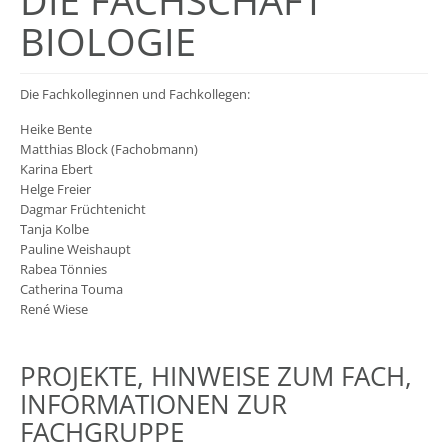
DIE FACHSCHAFT
BIOLOGIE
Die Fachkolleginnen und Fachkollegen:
Heike Bente
Matthias Block (Fachobmann)
Karina Ebert
Helge Freier
Dagmar Früchtenicht
Tanja Kolbe
Pauline Weishaupt
Rabea Tönnies
Catherina Touma
René Wiese
PROJEKTE, HINWEISE ZUM FACH,
INFORMATIONEN ZUR
FACHGRUPPE