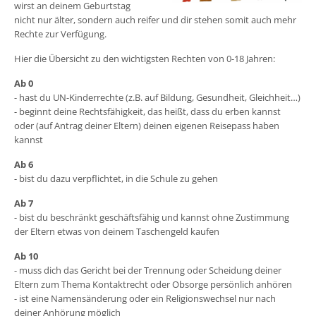
wirst an deinem Geburtstag
nicht nur älter, sondern auch reifer und dir stehen somit auch mehr
Rechte zur Verfügung.
Hier die Übersicht zu den wichtigsten Rechten von 0-18 Jahren:
Ab 0
- hast du UN-Kinderrechte (z.B. auf Bildung, Gesundheit, Gleichheit…)
- beginnt deine Rechtsfähigkeit, das heißt, dass du erben kannst
oder (auf Antrag deiner Eltern) deinen eigenen Reisepass haben
kannst
Ab 6
- bist du dazu verpflichtet, in die Schule zu gehen
Ab 7
- bist du beschränkt geschäftsfähig und kannst ohne Zustimmung
der Eltern etwas von deinem Taschengeld kaufen
Ab 10
- muss dich das Gericht bei der Trennung oder Scheidung deiner
Eltern zum Thema Kontaktrecht oder Obsorge persönlich anhören
- ist eine Namensänderung oder ein Religionswechsel nur nach
deiner Anhörung möglich