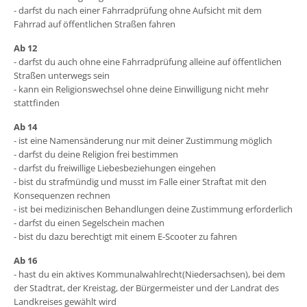
- darfst du nach einer Fahrradprüfung ohne Aufsicht mit dem
Fahrrad auf öffentlichen Straßen fahren
Ab 12
- darfst du auch ohne eine Fahrradprüfung alleine auf öffentlichen
Straßen unterwegs sein
- kann ein Religionswechsel ohne deine Einwilligung nicht mehr
stattfinden
Ab 14
- ist eine Namensänderung nur mit deiner Zustimmung möglich
- darfst du deine Religion frei bestimmen
- darfst du freiwillige Liebesbeziehungen eingehen
- bist du strafmündig und musst im Falle einer Straftat mit den
Konsequenzen rechnen
- ist bei medizinischen Behandlungen deine Zustimmung erforderlich
- darfst du einen Segelschein machen
- bist du dazu berechtigt mit einem E-Scooter zu fahren
Ab 16
- hast du ein aktives Kommunalwahlrecht(Niedersachsen), bei dem
der Stadtrat, der Kreistag, der Bürgermeister und der Landrat des
Landkreises gewählt wird