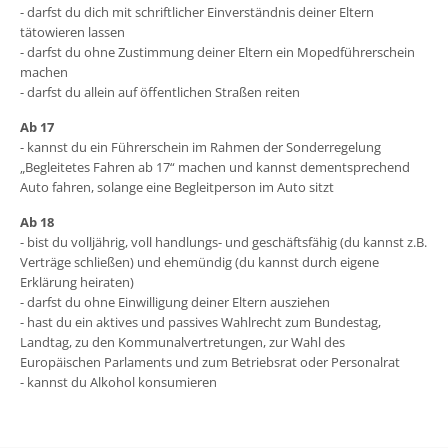
- darfst du dich mit schriftlicher Einverständnis deiner Eltern
tätowieren lassen
- darfst du ohne Zustimmung deiner Eltern ein Mopedführerschein
machen
- darfst du allein auf öffentlichen Straßen reiten
Ab 17
- kannst du ein Führerschein im Rahmen der Sonderregelung
„Begleitetes Fahren ab 17“ machen und kannst dementsprechend
Auto fahren, solange eine Begleitperson im Auto sitzt
Ab 18
- bist du volljährig, voll handlungs- und geschäftsfähig (du kannst z.B.
Verträge schließen) und ehemündig (du kannst durch eigene
Erklärung heiraten)
- darfst du ohne Einwilligung deiner Eltern ausziehen
- hast du ein aktives und passives Wahlrecht zum Bundestag,
Landtag, zu den Kommunalvertretungen, zur Wahl des
Europäischen Parlaments und zum Betriebsrat oder Personalrat
- kannst du Alkohol konsumieren