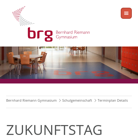
Bernhard Riemann Gymnasium
Schulgemeinschaft
Terminplan Details
ZUKUNFTSTAG