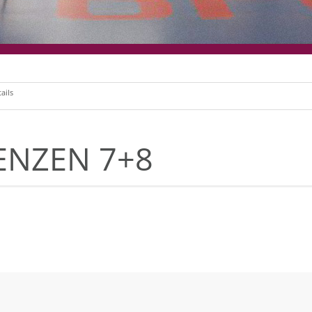
ails
ENZEN 7+8