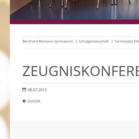
Bernhard Riemann Gymnasium
Schulgemeinschaft
Terminplan Det
ZEUGNISKONFER
08.07.2015
Zurück