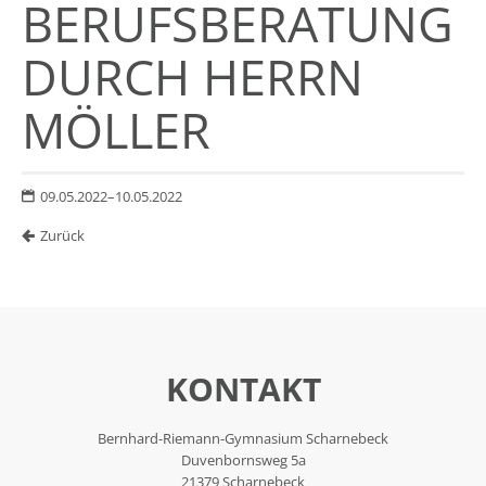
BERUFSBERATUNG
DURCH HERRN
MÖLLER
09.05.2022–10.05.2022
Zurück
KONTAKT
Bernhard-Riemann-Gymnasium Scharnebeck
Duvenbornsweg 5a
21379 Scharnebeck