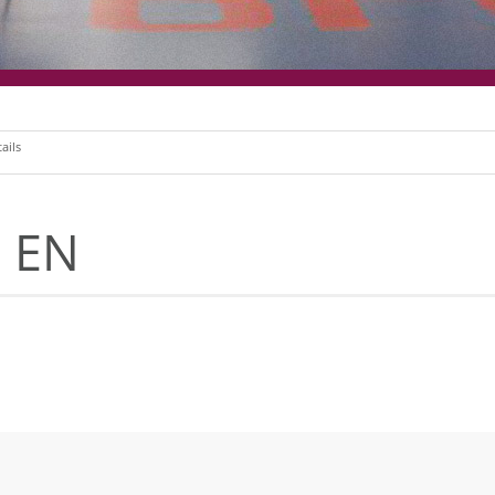
ails
 EN