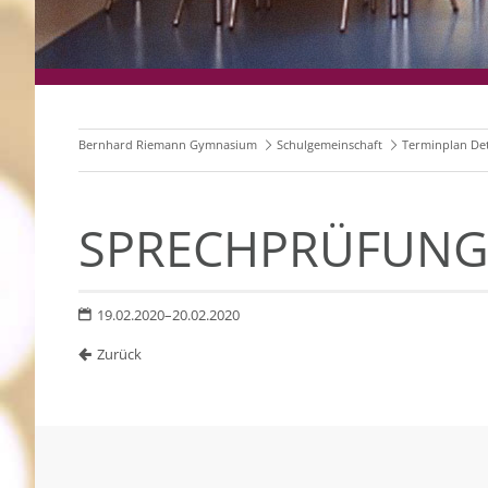
Bernhard Riemann Gymnasium
Schulgemeinschaft
Terminplan Det
SPRECHPRÜFUNG
19.02.2020–20.02.2020
Zurück