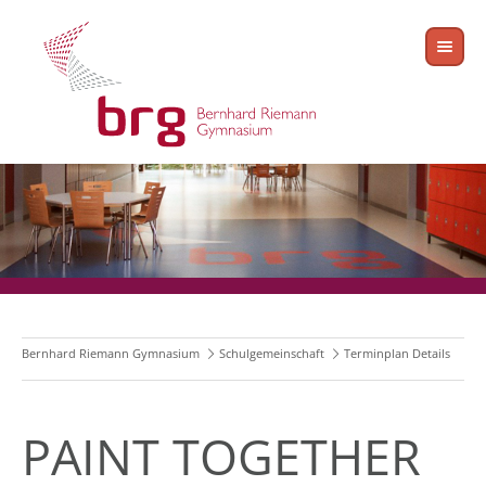
Bernhard Riemann Gymnasium
Schulgemeinschaft
Terminplan Details
PAINT TOGETHER