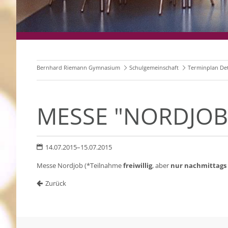
Bernhard Riemann Gymnasium
Schulgemeinschaft
Terminplan Det
MESSE "NORDJOB
14.07.2015–15.07.2015
Messe Nordjob (*Teilnahme
freiwillig
, aber
nur nachmittags
Zurück