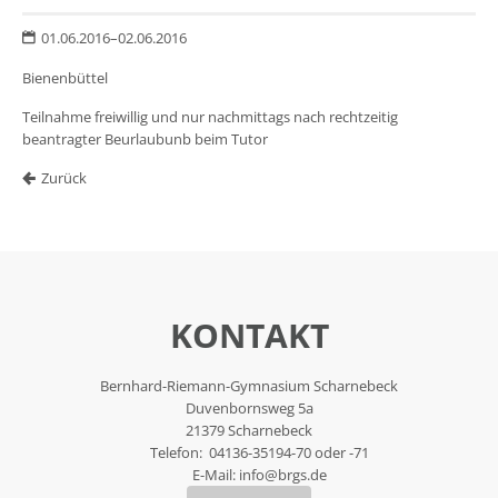
01.06.2016–02.06.2016
Bienenbüttel
Teilnahme freiwillig und nur nachmittags nach rechtzeitig
beantragter Beurlaubunb beim Tutor
Zurück
KONTAKT
Bernhard-Riemann-Gymnasium Scharnebeck
Duvenbornsweg 5a
21379 Scharnebeck
Telefon: 04136-35194-70 oder -71
E-Mail:
info@brgs.de