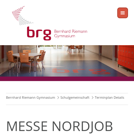
Bernhard Riemann Gymnasium
Schulgemeinschaft
Terminplan Details
MESSE NORDJOB