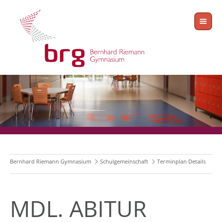
Bernhard Riemann Gymnasium
Schulgemeinschaft
Terminplan Details
MDL. ABITUR