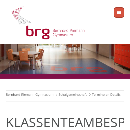
Bernhard Riemann Gymnasium
Schulgemeinschaft
Terminplan Details
KLASSENTEAMBESP