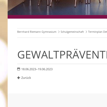
Bernhard Riemann Gymnasium
Schulgemeinschaft
Terminplan Det
GEWALTPRÄVENT
18.06.2023–19.06.2023
Zurück