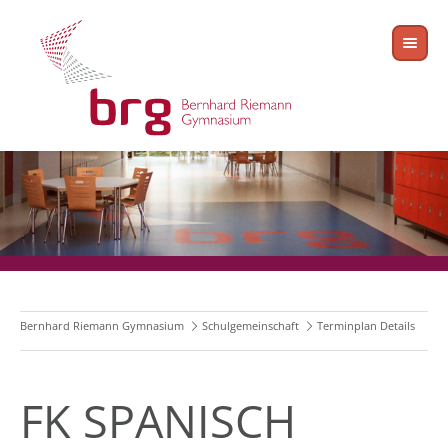
Bernhard Riemann Gymnasium
Schulgemeinschaft
Terminplan Details
FK SPANISCH