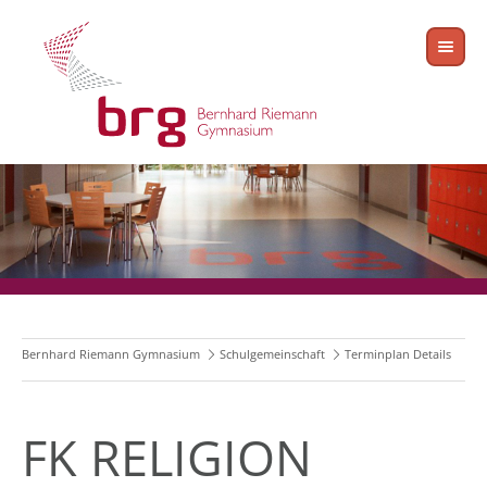
Bernhard Riemann Gymnasium
Schulgemeinschaft
Terminplan Details
FK RELIGION