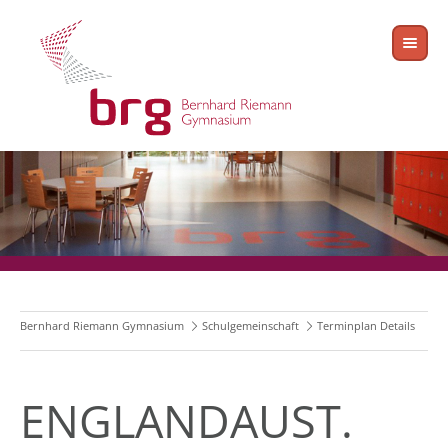
Bernhard Riemann Gymnasium
Schulgemeinschaft
Terminplan Details
ENGLANDAUST.