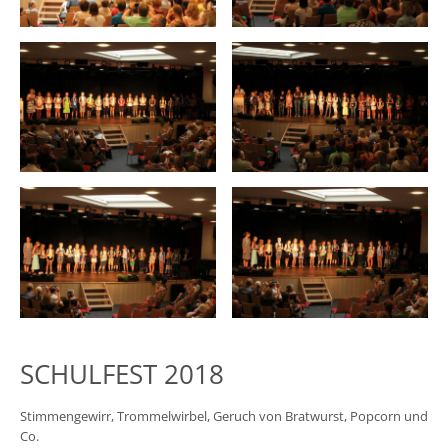
SCHULFEST 2018
Stimmengewirr, Trommelwirbel, Geruch von Bratwurst, Popcorn und
Co.