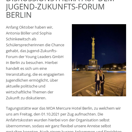
JUGEND-ZUKUNFTS-FORUM
BERLIN
Anfang Oktober haben wir,
Antonia Böller und Sophia
Schinkewitsch als
Schülersprecherinnen die Chance
gehabt, das Jugend-Zukunfts-
Forum der Young Leaders GmbH
in Berlin zu besuchen. Hierbei
handelt es sich um eine
Veranstaltung, die es engagierten
Jugendlichen ermöglicht, über
aktuelle politische und
wirtschaftliche Themen der
Zukunft zu diskutieren.
Tagungsstätte war das MOA Mercure Hotel Berlin, zu welchem wir
uns am Freitag, den 01.10.2021 per Zug aufmachten. Die
Anfahrtskosten wurden hierbei von der Organisation selbst
übernommen, sodass wir ganz flexibel unsere Anreise selbst
gestalten konnten. Nach einem kurzen Ankommen und Einrichten