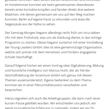
im Hotelzimmer konnten wir beim gemeinsamen Abendessen
bereits erste Kontakte knüpfen und fanden direkt drei weitere
Mädchen, mit denen gemeinsam wir uns auf den Weg machen
konnten, Berlin auf eigene Faust zu erkunden und etwa die
Siegessäule aus der Nähe zu sehen.
Der Samstag-Morgen begann allerdings recht früh um circa sieben
Uhr mit dem Frühstück, was uns als Stärkung diente, in das richtige
Programm zu starten. Dieses begann zunächst mit einer Vorstellung
der Young Leaders GmbH; dies ist eine gemeinnützige Organisation,
welche sich primär mit dem Vernetzen und Fördern engagierter
Schüler beschäftigt.
Darauf folgend hörten wir einen Vortrag über Digitalisierung, Bildung
und künstliche Intelligenz von Marcus Huth, der als Teil der
Geschäftsleitung der Accenture GmbH sich genau mit diesen
Themen auseinandersetzt. Eigene Gedanken zu dem Thema
konnten wir in einer Plenumsdiskussion verarbeiten und
besprechen.
Hierzu eigneten sich auch die Arbeitsgruppen, die dann nach einer
kurzen Pause gebildet wurden. Wir entschieden uns jedoch, ein
wenig journalistische Erfahrung zu sammeln, indem wir am TV-