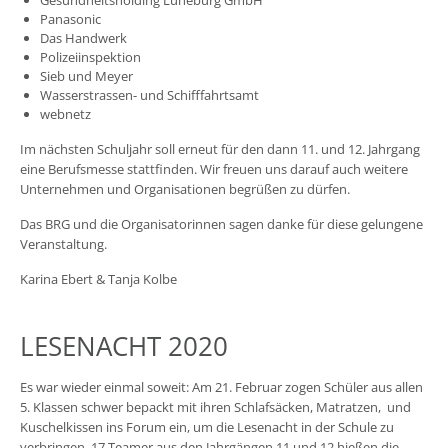
Panasonic
Das Handwerk
Polizeiinspektion
Sieb und Meyer
Wasserstrassen- und Schifffahrtsamt
webnetz
Im nächsten Schuljahr soll erneut für den dann 11. und 12. Jahrgang
eine Berufsmesse stattfinden. Wir freuen uns darauf auch weitere
Unternehmen und Organisationen begrüßen zu dürfen.
Das BRG und die Organisatorinnen sagen danke für diese gelungene
Veranstaltung.
Karina Ebert & Tanja Kolbe
LESENACHT 2020
Es war wieder einmal soweit: Am 21. Februar zogen Schüler aus allen
5. Klassen schwer bepackt mit ihren Schlafsäcken, Matratzen, und
Kuschelkissen ins Forum ein, um die Lesenacht in der Schule zu
verbringen. 17 Teamer aus den Jahrgängen 11 und 12 hießen die