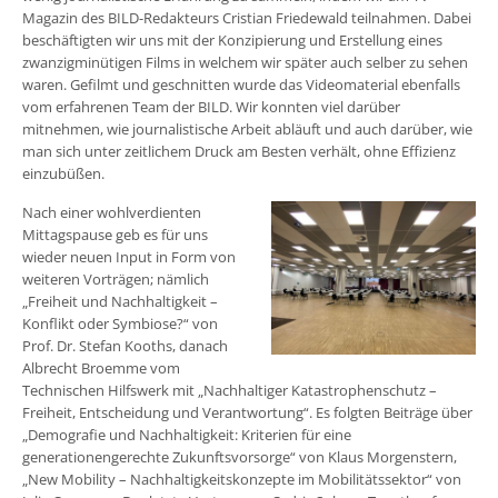
Magazin des BILD-Redakteurs Cristian Friedewald teilnahmen. Dabei
beschäftigten wir uns mit der Konzipierung und Erstellung eines
zwanzigminütigen Films in welchem wir später auch selber zu sehen
waren. Gefilmt und geschnitten wurde das Videomaterial ebenfalls
vom erfahrenen Team der BILD. Wir konnten viel darüber
mitnehmen, wie journalistische Arbeit abläuft und auch darüber, wie
man sich unter zeitlichem Druck am Besten verhält, ohne Effizienz
einzubüßen.
Nach einer wohlverdienten
Mittagspause geb es für uns
wieder neuen Input in Form von
weiteren Vorträgen; nämlich
„Freiheit und Nachhaltigkeit –
Konflikt oder Symbiose?“ von
Prof. Dr. Stefan Kooths, danach
Albrecht Broemme vom
Technischen Hilfswerk mit „Nachhaltiger Katastrophenschutz –
Freiheit, Entscheidung und Verantwortung“. Es folgten Beiträge über
„Demografie und Nachhaltigkeit: Kriterien für eine
generationengerechte Zukunftsvorsorge“ von Klaus Morgenstern,
„New Mobility – Nachhaltigkeitskonzepte im Mobilitätssektor“ von