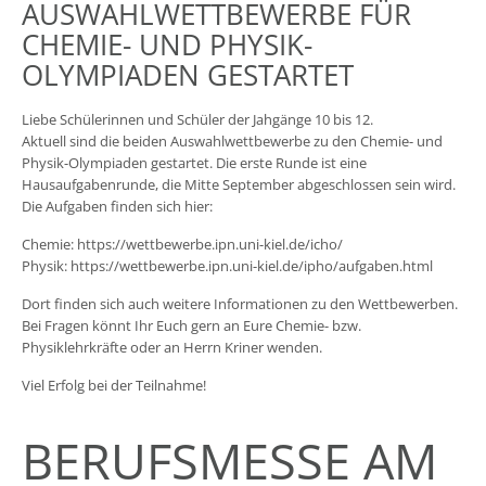
AUSWAHLWETTBEWERBE FÜR
CHEMIE- UND PHYSIK-
OLYMPIADEN GESTARTET
Liebe Schülerinnen und Schüler der Jahgänge 10 bis 12.
Aktuell sind die beiden Auswahlwettbewerbe zu den Chemie- und
Physik-Olympiaden gestartet. Die erste Runde ist eine
Hausaufgabenrunde, die Mitte September abgeschlossen sein wird.
Die Aufgaben finden sich hier:
Chemie:
https://wettbewerbe.ipn.uni-kiel.de/icho/
Physik:
https://wettbewerbe.ipn.uni-kiel.de/ipho/aufgaben.html
Dort finden sich auch weitere Informationen zu den Wettbewerben.
Bei Fragen könnt Ihr Euch gern an Eure Chemie- bzw.
Physiklehrkräfte oder an Herrn Kriner wenden.
Viel Erfolg bei der Teilnahme!
BERUFSMESSE AM