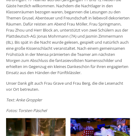
Gäste herzlich willkommen. Nachdem die Nachtlager in den
Klassenräumen bezogen waren, begannen die Lesungen zu den
Themen Grusel, Abenteuer und Freundschaft in liebevoll dekorierten
Räumen. Dafür reisten am Abend Frau Möller, Frau Springmann,
Frau Zhou und Herr Block an, unterstützt von zwei Schülern aus der
Plattdeutsch-AG: Jonas Mohrmann (7A) und Jasmin Zimmermann
(8L). Bis spät in die Nacht wurde gelesen, gespielt und natürlich auch
eine große Kissenschlacht veranstaltet. Nach einem gemeinsamen
Frühstück in der Mensa prämierten die Teamer am nächsten
Morgen zum Abschluss die fantasievollsten Namensschilder und
erhielten im Gegenzug ein kleines Dankeschön für ihren engagierten
Einsatz aus den Händen der Fünftklässler.
Unser Dank gilt auch Frau Grave und Frau Berg, die die Lesenacht
vor Ort betreuten.
Text: Anke Groppler
Fotos: Torsten Päschel