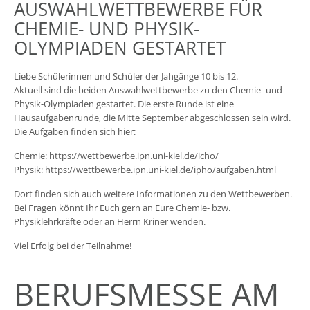
AUSWAHLWETTBEWERBE FÜR
CHEMIE- UND PHYSIK-
OLYMPIADEN GESTARTET
Liebe Schülerinnen und Schüler der Jahgänge 10 bis 12.
Aktuell sind die beiden Auswahlwettbewerbe zu den Chemie- und
Physik-Olympiaden gestartet. Die erste Runde ist eine
Hausaufgabenrunde, die Mitte September abgeschlossen sein wird.
Die Aufgaben finden sich hier:
Chemie:
https://wettbewerbe.ipn.uni-kiel.de/icho/
Physik:
https://wettbewerbe.ipn.uni-kiel.de/ipho/aufgaben.html
Dort finden sich auch weitere Informationen zu den Wettbewerben.
Bei Fragen könnt Ihr Euch gern an Eure Chemie- bzw.
Physiklehrkräfte oder an Herrn Kriner wenden.
Viel Erfolg bei der Teilnahme!
BERUFSMESSE AM