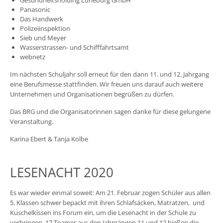
Panasonic
Das Handwerk
Polizeiinspektion
Sieb und Meyer
Wasserstrassen- und Schifffahrtsamt
webnetz
Im nächsten Schuljahr soll erneut für den dann 11. und 12. Jahrgang
eine Berufsmesse stattfinden. Wir freuen uns darauf auch weitere
Unternehmen und Organisationen begrüßen zu dürfen.
Das BRG und die Organisatorinnen sagen danke für diese gelungene
Veranstaltung.
Karina Ebert & Tanja Kolbe
LESENACHT 2020
Es war wieder einmal soweit: Am 21. Februar zogen Schüler aus allen
5. Klassen schwer bepackt mit ihren Schlafsäcken, Matratzen, und
Kuschelkissen ins Forum ein, um die Lesenacht in der Schule zu
verbringen. 17 Teamer aus den Jahrgängen 11 und 12 hießen die