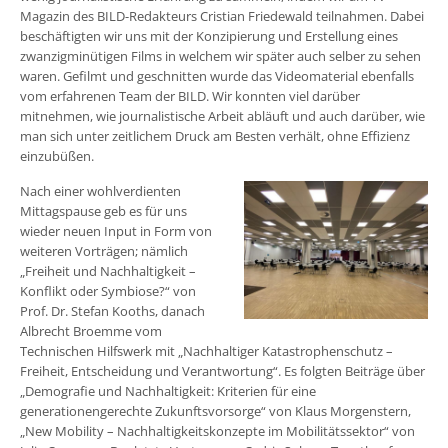
Magazin des BILD-Redakteurs Cristian Friedewald teilnahmen. Dabei
beschäftigten wir uns mit der Konzipierung und Erstellung eines
zwanzigminütigen Films in welchem wir später auch selber zu sehen
waren. Gefilmt und geschnitten wurde das Videomaterial ebenfalls
vom erfahrenen Team der BILD. Wir konnten viel darüber
mitnehmen, wie journalistische Arbeit abläuft und auch darüber, wie
man sich unter zeitlichem Druck am Besten verhält, ohne Effizienz
einzubüßen.
Nach einer wohlverdienten
Mittagspause geb es für uns
wieder neuen Input in Form von
weiteren Vorträgen; nämlich
„Freiheit und Nachhaltigkeit –
Konflikt oder Symbiose?“ von
Prof. Dr. Stefan Kooths, danach
Albrecht Broemme vom
Technischen Hilfswerk mit „Nachhaltiger Katastrophenschutz –
Freiheit, Entscheidung und Verantwortung“. Es folgten Beiträge über
„Demografie und Nachhaltigkeit: Kriterien für eine
generationengerechte Zukunftsvorsorge“ von Klaus Morgenstern,
„New Mobility – Nachhaltigkeitskonzepte im Mobilitätssektor“ von