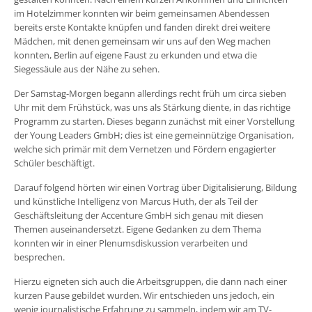
im Hotelzimmer konnten wir beim gemeinsamen Abendessen
bereits erste Kontakte knüpfen und fanden direkt drei weitere
Mädchen, mit denen gemeinsam wir uns auf den Weg machen
konnten, Berlin auf eigene Faust zu erkunden und etwa die
Siegessäule aus der Nähe zu sehen.
Der Samstag-Morgen begann allerdings recht früh um circa sieben
Uhr mit dem Frühstück, was uns als Stärkung diente, in das richtige
Programm zu starten. Dieses begann zunächst mit einer Vorstellung
der Young Leaders GmbH; dies ist eine gemeinnützige Organisation,
welche sich primär mit dem Vernetzen und Fördern engagierter
Schüler beschäftigt.
Darauf folgend hörten wir einen Vortrag über Digitalisierung, Bildung
und künstliche Intelligenz von Marcus Huth, der als Teil der
Geschäftsleitung der Accenture GmbH sich genau mit diesen
Themen auseinandersetzt. Eigene Gedanken zu dem Thema
konnten wir in einer Plenumsdiskussion verarbeiten und
besprechen.
Hierzu eigneten sich auch die Arbeitsgruppen, die dann nach einer
kurzen Pause gebildet wurden. Wir entschieden uns jedoch, ein
wenig journalistische Erfahrung zu sammeln, indem wir am TV-