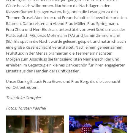
Gäste herzlich willkommen. Nachdem die Nachtlager in den
Klassenräumen bezogen waren, begannen die Lesungen zu den
Themen Grusel, Abenteuer und Freundschaft in liebevoll dekorierten
Räumen. Dafür reisten am Abend Frau Möller, Frau Springmann,
Frau Zhou und Herr Block an, unterstützt von zwei Schülern aus der
Plattdeutsch-AG: Jonas Mohrmann (7A) und Jasmin Zimmermann
(8L). Bis spät in die Nacht wurde gelesen, gespielt und natürlich auch
eine große Kissenschlacht veranstaltet. Nach einem gemeinsamen
Frühstück in der Mensa prämierten die Teamer am nächsten
Morgen zum Abschluss die fantasievollsten Namensschilder und
erhielten im Gegenzug ein kleines Dankeschön für ihren engagierten
Einsatz aus den Händen der Fünftklässler.
Unser Dank gilt auch Frau Grave und Frau Berg, die die Lesenacht
vor Ort betreuten.
Text: Anke Groppler
Fotos: Torsten Päschel