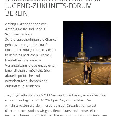
JUGEND-ZUKUNFTS-FORUM
BERLIN
Anfang Oktober haben wir,
Antonia Böller und Sophia
Schinkewitsch als
Schülersprecherinnen die Chance
gehabt, das Jugend-Zukunfts-
Forum der Young Leaders GmbH
in Berlin zu besuchen. Hierbei
handelt es sich um eine
Veranstaltung, die es engagierten
Jugendlichen ermöglicht, über
aktuelle politische und
wirtschaftliche Themen der
Zukunft zu diskutieren.
Tagungsstätte war das MOA Mercure Hotel Berlin, zu welchem wir
uns am Freitag, den 01.10.2021 per Zug aufmachten. Die
Anfahrtskosten wurden hierbei von der Organisation selbst
übernommen, sodass wir ganz flexibel unsere Anreise selbst
gestalten konnten. Nach einem kurzen Ankommen und Einrichten