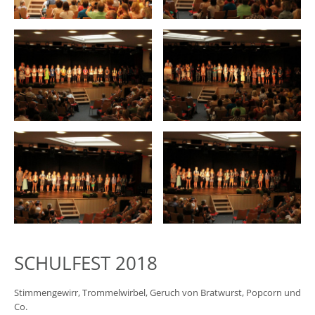
SCHULFEST 2018
Stimmengewirr, Trommelwirbel, Geruch von Bratwurst, Popcorn und
Co.