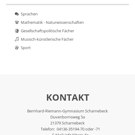
Sprachen
Mathematik - Naturwissenschaften
Gesellschaftspolitische Fächer
Musisch-künstlerische Fächer
Sport
KONTAKT
Bernhard-Riemann-Gymnasium Scharnebeck
Duvenbornsweg 5a
21379 Scharnebeck
Telefon: 04136-35194-70 oder -71
E-Mail:
info@brgs.de