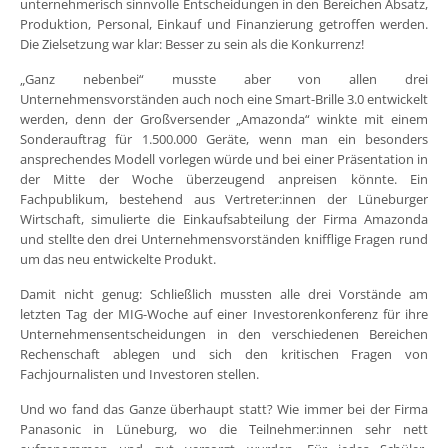
unternehmerisch sinnvolle Entscheidungen in den Bereichen Absatz,
Produktion, Personal, Einkauf und Finanzierung getroffen werden.
Die Zielsetzung war klar: Besser zu sein als die Konkurrenz!
„Ganz nebenbei“ musste aber von allen drei
Unternehmensvorständen auch noch eine Smart-Brille 3.0 entwickelt
werden, denn der Großversender „Amazonda“ winkte mit einem
Sonderauftrag für 1.500.000 Geräte, wenn man ein besonders
ansprechendes Modell vorlegen würde und bei einer Präsentation in
der Mitte der Woche überzeugend anpreisen könnte. Ein
Fachpublikum, bestehend aus Vertreter:innen der Lüneburger
Wirtschaft, simulierte die Einkaufsabteilung der Firma Amazonda
und stellte den drei Unternehmensvorständen knifflige Fragen rund
um das neu entwickelte Produkt.
Damit nicht genug: Schließlich mussten alle drei Vorstände am
letzten Tag der MIG-Woche auf einer Investorenkonferenz für ihre
Unternehmensentscheidungen in den verschiedenen Bereichen
Rechenschaft ablegen und sich den kritischen Fragen von
Fachjournalisten und Investoren stellen.
Und wo fand das Ganze überhaupt statt? Wie immer bei der Firma
Panasonic in Lüneburg, wo die Teilnehmer:innen sehr nett