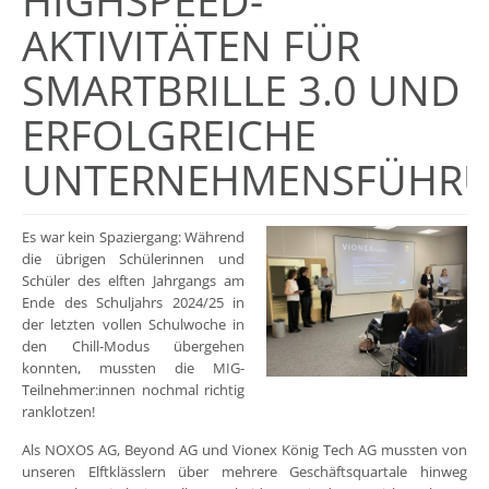
HIGHSPEED-
AKTIVITÄTEN FÜR
SMARTBRILLE 3.0 UND
ERFOLGREICHE
UNTERNEHMENSFÜHR
Es war kein Spaziergang: Während
die übrigen Schülerinnen und
Schüler des elften Jahrgangs am
Ende des Schuljahrs 2024/25 in
der letzten vollen Schulwoche in
den Chill-Modus übergehen
konnten, mussten die MIG-
Teilnehmer:innen nochmal richtig
ranklotzen!
Als NOXOS AG, Beyond AG und Vionex König Tech AG mussten von
unseren Elftklässlern über mehrere Geschäftsquartale hinweg