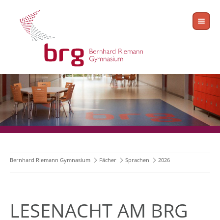
Bernhard Riemann Gymnasium
Fächer
Sprachen
2026
LESENACHT AM BRG