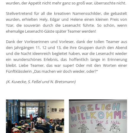
wurden, der Appetit nicht mehr ganz so groß war, überraschte nicht.
Stellvertretend für all die kreativen Namensschilder, die gebastelt
wurden, erhielten Hely, Edgar und Helene einen kleinen Preis von
Yzar, die souverän durch die Lesenacht führte. So schön, wenn
ehemalige Lesenacht-Gäste später Teamer werden!
Dank der Vorleserinnen und Vorleser, dank der tollen Teamer aus
den Jahrgängen 11, 12 und 13, die ihre Gruppen durch den Abend
und die Nacht ideenreich begleitet haben, war die Lesenacht wieder
ein wunderschönes Erlebnis, das hoffentlich lange in Erinnerung
bleibt. Liebe Teamer, das war super! Oder mit den Worten einer
Fünftklässlerin „Das machen wir doch wieder, oder?“
(K. Kuvecke, S. Feßel und N. Bretsmann)